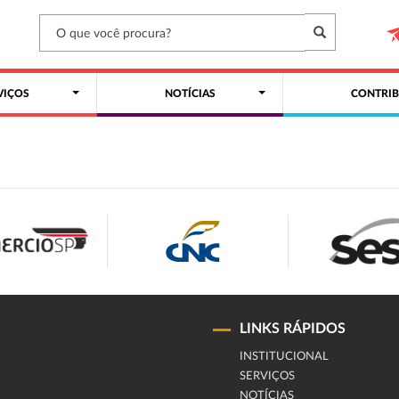
VIÇOS
NOTÍCIAS
CONTRIB
LINKS RÁPIDOS
INSTITUCIONAL
SERVIÇOS
NOTÍCIAS