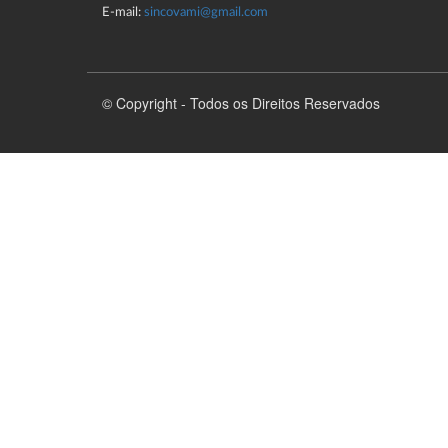
E-mail:
sincovami@gmail.com
© Copyright - Todos os Direitos Reservados