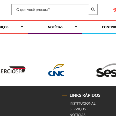
VIÇOS
NOTÍCIAS
CONTRIB
LINKS RÁPIDOS
INSTITUCIONAL
SERVIÇOS
NOTÍCIAS