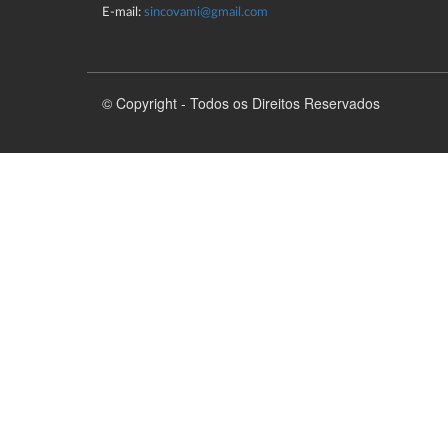
E-mail:
sincovami@gmail.com
© Copyright - Todos os Direitos Reservados