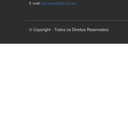
E-mail:
sincovami@gmail.com
© Copyright - Todos os Direitos Reservados