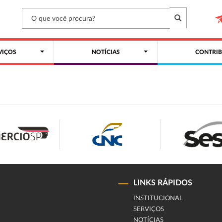
VIÇOS
NOTÍCIAS
CONTRIB
LINKS RÁPIDOS
INSTITUCIONAL
SERVIÇOS
NOTÍCIAS