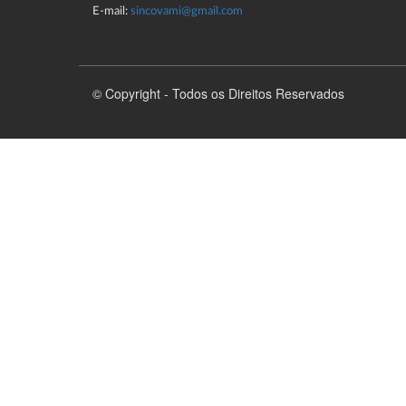
E-mail:
sincovami@gmail.com
© Copyright - Todos os Direitos Reservados