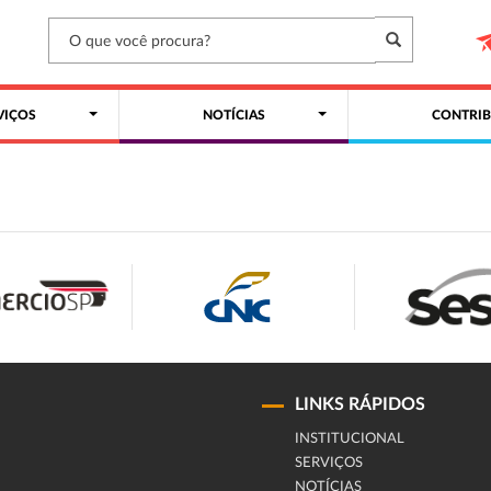
VIÇOS
NOTÍCIAS
CONTRIB
LINKS RÁPIDOS
INSTITUCIONAL
SERVIÇOS
NOTÍCIAS