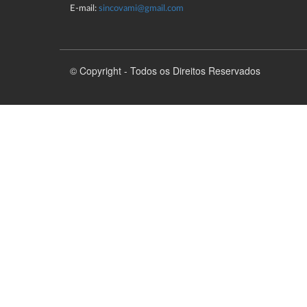
E-mail:
sincovami@gmail.com
© Copyright - Todos os Direitos Reservados