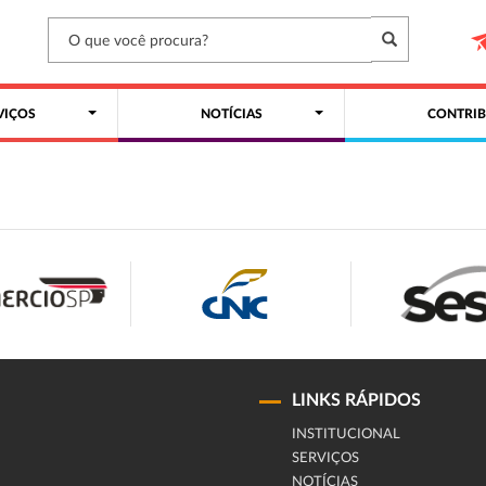
VIÇOS
NOTÍCIAS
CONTRIB
LINKS RÁPIDOS
INSTITUCIONAL
SERVIÇOS
NOTÍCIAS