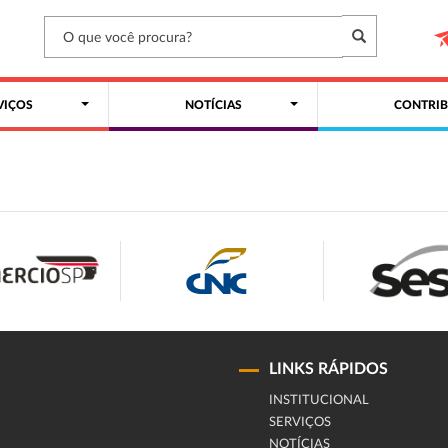
VIÇOS
NOTÍCIAS
CONTRIB
LINKS RÁPIDOS
INSTITUCIONAL
SERVIÇOS
NOTÍCIAS