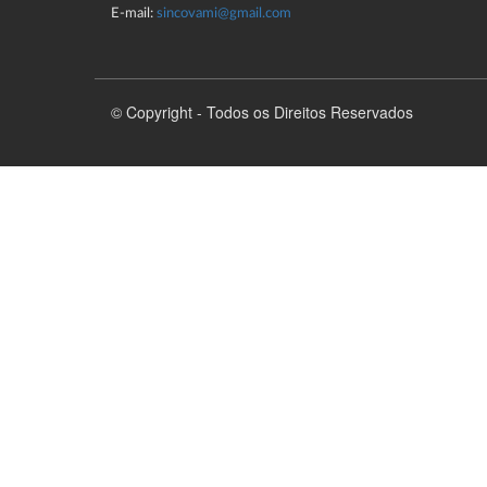
E-mail:
sincovami@gmail.com
© Copyright - Todos os Direitos Reservados