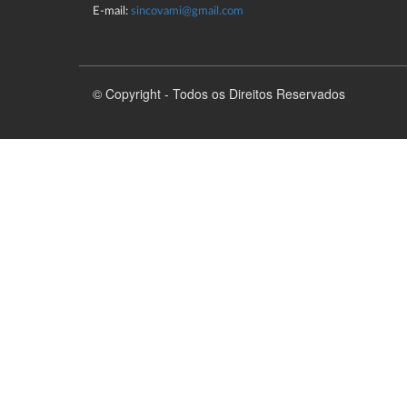
E-mail:
sincovami@gmail.com
© Copyright - Todos os Direitos Reservados