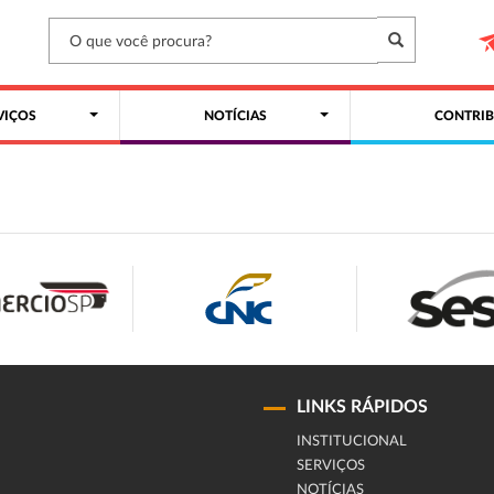
VIÇOS
NOTÍCIAS
CONTRIB
LINKS RÁPIDOS
INSTITUCIONAL
SERVIÇOS
NOTÍCIAS