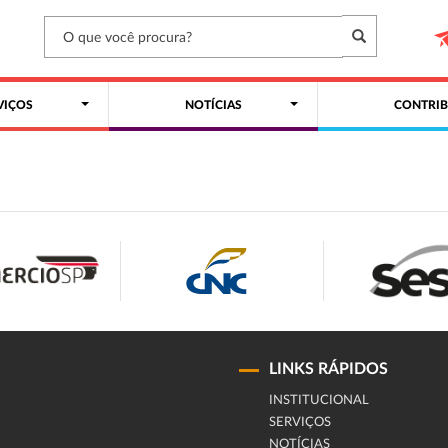
VIÇOS
NOTÍCIAS
CONTRIB
LINKS RÁPIDOS
INSTITUCIONAL
SERVIÇOS
NOTÍCIAS