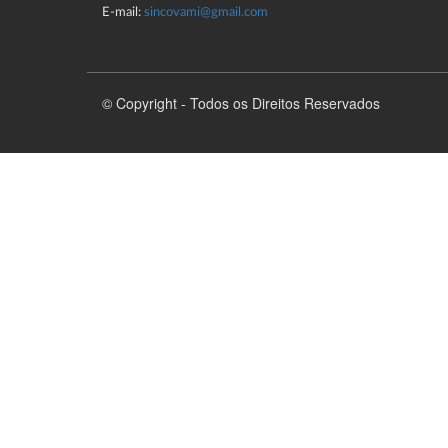
E-mail:
sincovami@gmail.com
© Copyright - Todos os Direitos Reservados