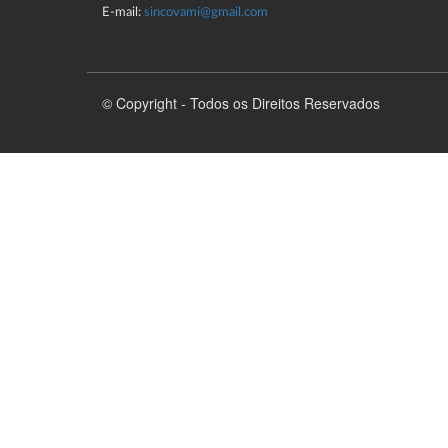
E-mail:
sincovami@gmail.com
© Copyright - Todos os Direitos Reservados