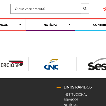
VIÇOS
NOTÍCIAS
CONTRIB
LINKS RÁPIDOS
INSTITUCIONAL
SERVIÇOS
NOTÍCIAS