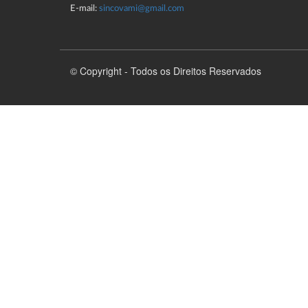
E-mail:
sincovami@gmail.com
© Copyright - Todos os Direitos Reservados