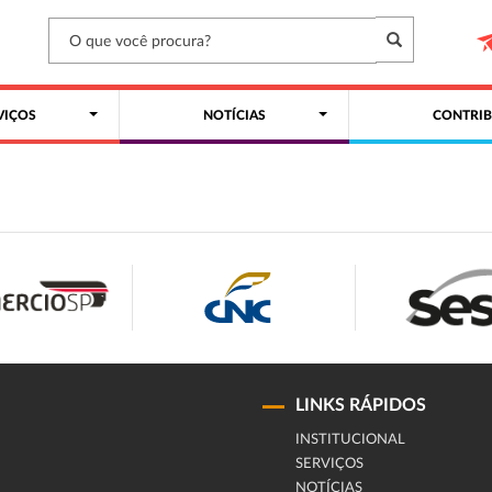
VIÇOS
NOTÍCIAS
CONTRIB
LINKS RÁPIDOS
INSTITUCIONAL
SERVIÇOS
NOTÍCIAS