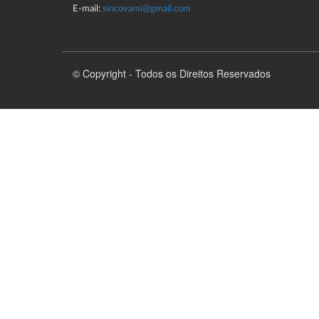
E-mail:
sincovami@gmail.com
© Copyright - Todos os Direitos Reservados