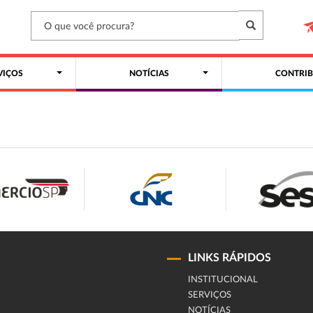
VIÇOS
NOTÍCIAS
CONTRIB
LINKS RÁPIDOS
INSTITUCIONAL
SERVIÇOS
NOTÍCIAS