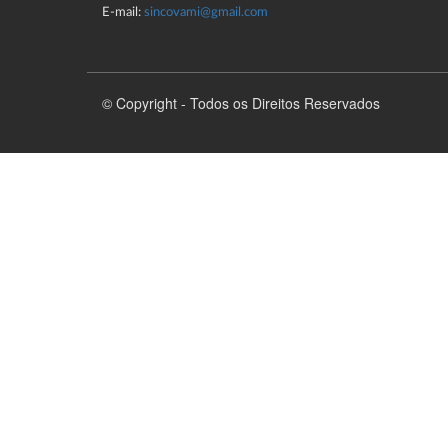
E-mail:
sincovami@gmail.com
© Copyright - Todos os Direitos Reservados