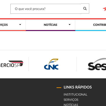
VIÇOS
NOTÍCIAS
CONTRIB
LINKS RÁPIDOS
INSTITUCIONAL
SERVIÇOS
NOTÍCIAS