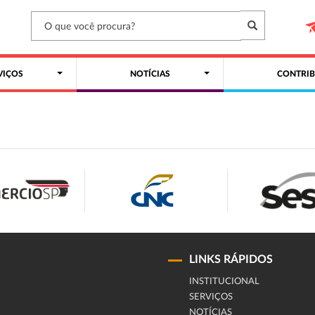
VIÇOS
NOTÍCIAS
CONTRIB
LINKS RÁPIDOS
INSTITUCIONAL
SERVIÇOS
NOTÍCIAS