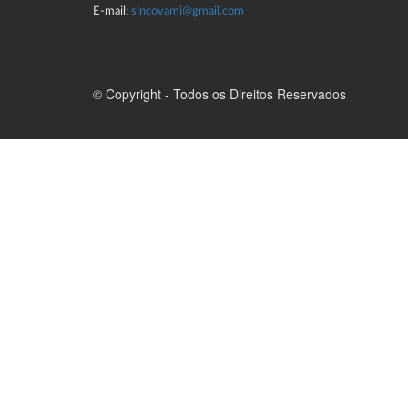
E-mail:
sincovami@gmail.com
© Copyright - Todos os Direitos Reservados