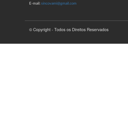
E-mail:
sincovami@gmail.com
© Copyright - Todos os Direitos Reservados