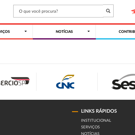
VIÇOS
NOTÍCIAS
CONTRIB
LINKS RÁPIDOS
INSTITUCIONAL
SERVIÇOS
NOTÍCIAS