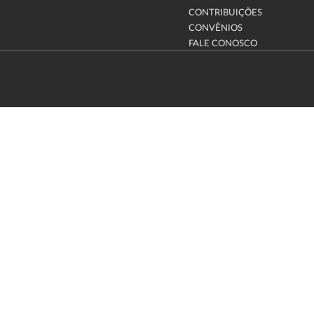
CONTRIBUIÇÕES
CONVÊNIOS
FALE CONOSCO