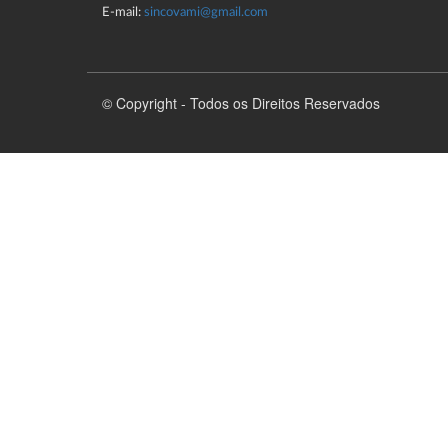
E-mail:
sincovami@gmail.com
© Copyright - Todos os Direitos Reservados