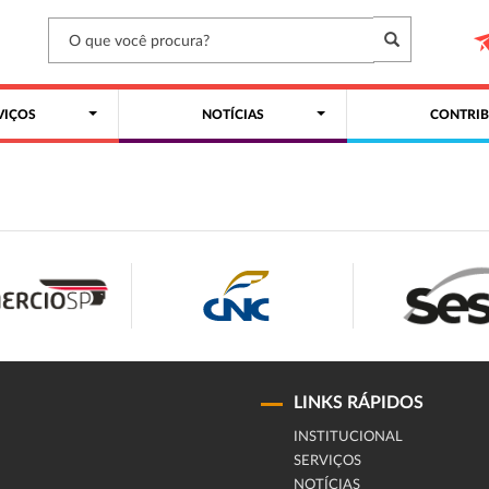
VIÇOS
NOTÍCIAS
CONTRIB
LINKS RÁPIDOS
INSTITUCIONAL
SERVIÇOS
NOTÍCIAS