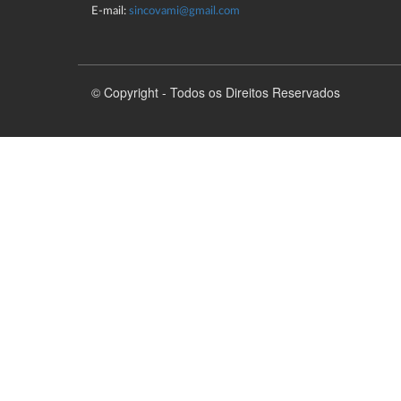
E-mail:
sincovami@gmail.com
© Copyright - Todos os Direitos Reservados