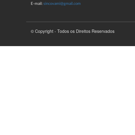
E-mail:
sincovami@gmail.com
© Copyright - Todos os Direitos Reservados