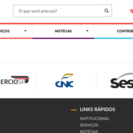
VIÇOS
NOTÍCIAS
CONTRIB
LINKS RÁPIDOS
INSTITUCIONAL
SERVIÇOS
NOTÍCIAS