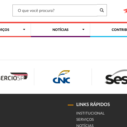
VIÇOS
NOTÍCIAS
CONTRIB
LINKS RÁPIDOS
INSTITUCIONAL
SERVIÇOS
NOTÍCIAS