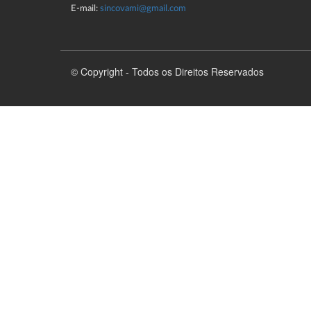
E-mail:
sincovami@gmail.com
© Copyright - Todos os Direitos Reservados