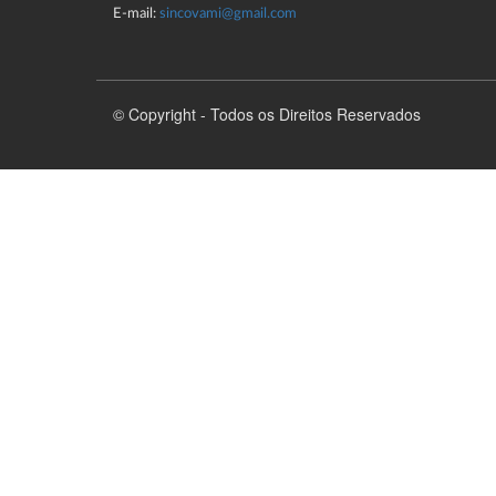
E-mail:
sincovami@gmail.com
© Copyright - Todos os Direitos Reservados