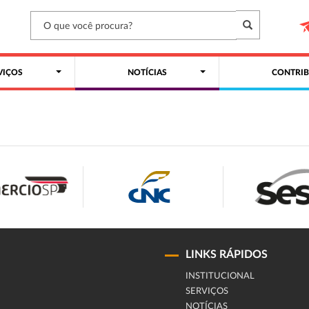
VIÇOS
NOTÍCIAS
CONTRIB
LINKS RÁPIDOS
INSTITUCIONAL
SERVIÇOS
NOTÍCIAS