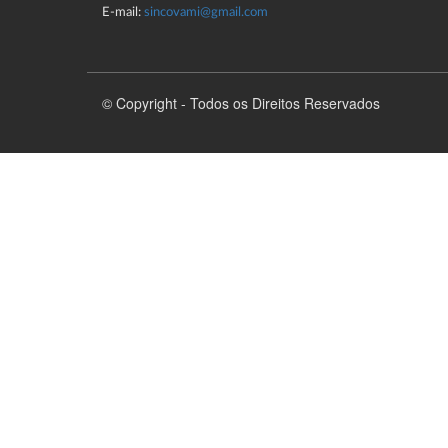
E-mail:
sincovami@gmail.com
© Copyright - Todos os Direitos Reservados