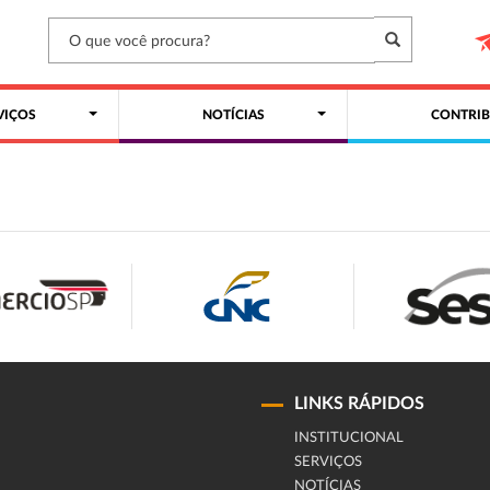
VIÇOS
NOTÍCIAS
CONTRIB
LINKS RÁPIDOS
INSTITUCIONAL
SERVIÇOS
NOTÍCIAS