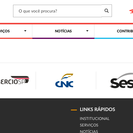
VIÇOS
NOTÍCIAS
CONTRIB
LINKS RÁPIDOS
INSTITUCIONAL
SERVIÇOS
NOTÍCIAS