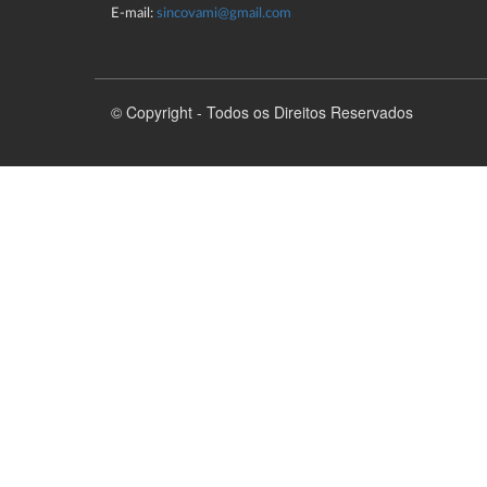
E-mail:
sincovami@gmail.com
© Copyright - Todos os Direitos Reservados