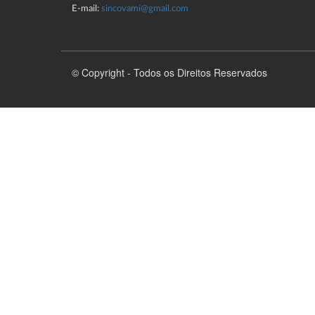
E-mail:
sincovami@gmail.com
© Copyright - Todos os Direitos Reservados