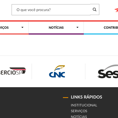
VIÇOS
NOTÍCIAS
CONTRIB
LINKS RÁPIDOS
INSTITUCIONAL
SERVIÇOS
NOTÍCIAS