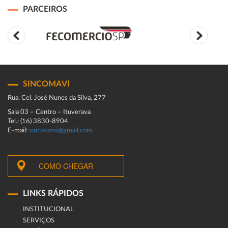
PARCEIROS
SINCOMAVI
Rua: Cel. José Nunes da Silva, 277
Sala 03 – Centro – Ituverava
Tel.: (16) 3830-8904
E-mail:
sincovami@gmail.com
COMO CHEGAR
LINKS RÁPIDOS
INSTITUCIONAL
SERVIÇOS