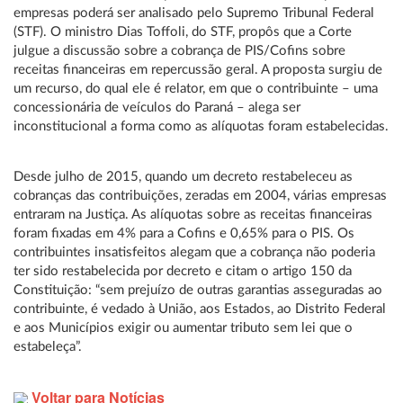
empresas poderá ser analisado pelo Supremo Tribunal Federal
(STF). O ministro Dias Toffoli, do STF, propôs que a Corte
julgue a discussão sobre a cobrança de PIS/Cofins sobre
receitas financeiras em repercussão geral. A proposta surgiu de
um recurso, do qual ele é relator, em que o contribuinte – uma
concessionária de veículos do Paraná – alega ser
inconstitucional a forma como as alíquotas foram estabelecidas.
Desde julho de 2015, quando um decreto restabeleceu as
cobranças das contribuições, zeradas em 2004, várias empresas
entraram na Justiça. As alíquotas sobre as receitas financeiras
foram fixadas em 4% para a Cofins e 0,65% para o PIS. Os
contribuintes insatisfeitos alegam que a cobrança não poderia
ter sido restabelecida por decreto e citam o artigo 150 da
Constituição: “sem prejuízo de outras garantias asseguradas ao
contribuinte, é vedado à União, aos Estados, ao Distrito Federal
e aos Municípios exigir ou aumentar tributo sem lei que o
estabeleça”.
Voltar para Notícias