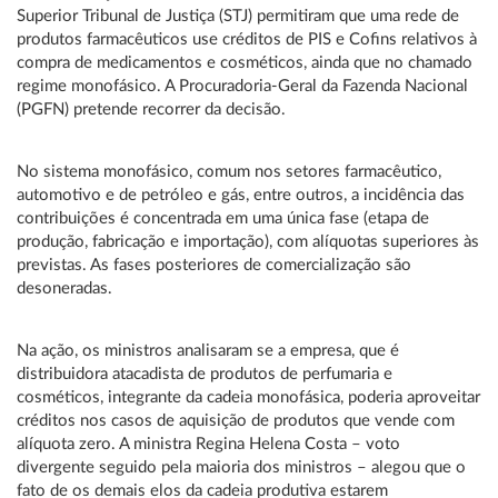
Superior Tribunal de Justiça (STJ) permitiram que uma rede de
produtos farmacêuticos use créditos de PIS e Cofins relativos à
compra de medicamentos e cosméticos, ainda que no chamado
regime monofásico. A Procuradoria-Geral da Fazenda Nacional
(PGFN) pretende recorrer da decisão.
No sistema monofásico, comum nos setores farmacêutico,
automotivo e de petróleo e gás, entre outros, a incidência das
contribuições é concentrada em uma única fase (etapa de
produção, fabricação e importação), com alíquotas superiores às
previstas. As fases posteriores de comercialização são
desoneradas.
Na ação, os ministros analisaram se a empresa, que é
distribuidora atacadista de produtos de perfumaria e
cosméticos, integrante da cadeia monofásica, poderia aproveitar
créditos nos casos de aquisição de produtos que vende com
alíquota zero. A ministra Regina Helena Costa – voto
divergente seguido pela maioria dos ministros – alegou que o
fato de os demais elos da cadeia produtiva estarem