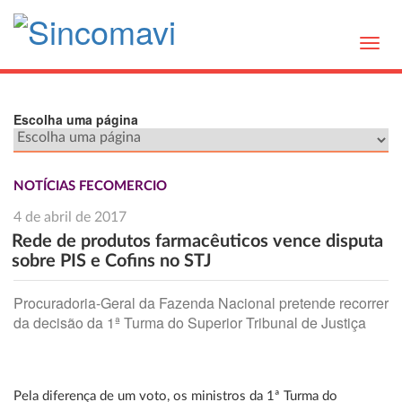
Toggl
navig
Escolha uma página
NOTÍCIAS FECOMERCIO
4 de abril de 2017
Rede de produtos farmacêuticos vence disputa
sobre PIS e Cofins no STJ
Procuradoria-Geral da Fazenda Nacional pretende recorrer
da decisão da 1ª Turma do Superior Tribunal de Justiça
Pela diferença de um voto, os ministros da 1ª Turma do