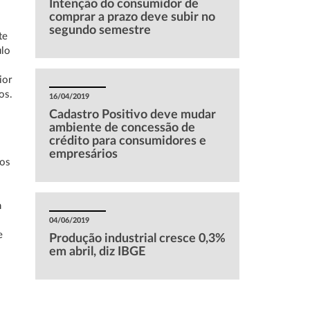
Intenção do consumidor de
comprar a prazo deve subir no
segundo semestre
te
ulo
ior
os.
16/04/2019
Cadastro Positivo deve mudar
ambiente de concessão de
crédito para consumidores e
empresários
aos
m
04/06/2019
e
Produção industrial cresce 0,3%
em abril, diz IBGE