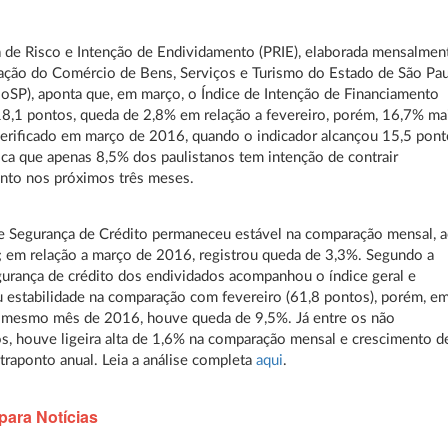
 de Risco e Intenção de Endividamento (PRIE), elaborada mensalmen
ação do Comércio de Bens, Serviços e Turismo do Estado de São Pa
oSP), aponta que, em março, o Índice de Intenção de Financiamento
18,1 pontos, queda de 2,8% em relação a fevereiro, porém, 16,7% ma
erificado em março de 2016, quando o indicador alcançou 15,5 pont
fica que apenas 8,5% dos paulistanos tem intenção de contrair
nto nos próximos três meses.
e Segurança de Crédito permaneceu estável na comparação mensal, 
 em relação a março de 2016, registrou queda de 3,3%. Segundo a
gurança de crédito dos endividados acompanhou o índice geral e
 estabilidade na comparação com fevereiro (61,8 pontos), porém, e
o mesmo mês de 2016, houve queda de 9,5%. Já entre os não
s, houve ligeira alta de 1,6% na comparação mensal e crescimento d
raponto anual. Leia a análise completa
aqui
.
para Notícias