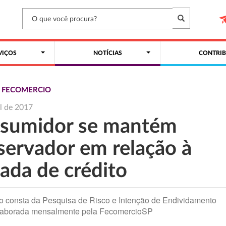
VIÇOS
NOTÍCIAS
CONTRIB
S FECOMERCIO
il de 2017
sumidor se mantém
servador em relação à
ada de crédito
 consta da Pesquisa de Risco e Intenção de Endividamento
elaborada mensalmente pela FecomercioSP