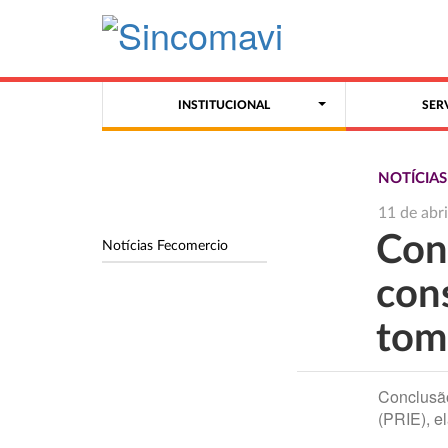
INSTITUCIONAL
SER
NOTÍCIA
11 de abr
Con
Notícias Fecomercio
con
tom
Conclusão
(PRIE), 