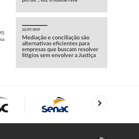
perde”, diz tributarista
22/07/2019
CMS
Mediação e conciliação são
uma
alternativas eficientes para
empresas que buscam resolver
litígios sem envolver a Justiça