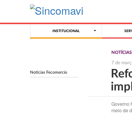
INSTITUCIONAL
SER
NOTÍCIA
7 de març
Refo
Notícias Fecomercio
imp
Governo f
meio de d