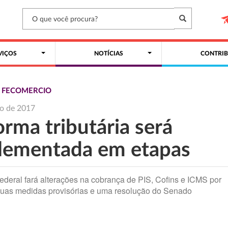
VIÇOS
NOTÍCIAS
CONTRIB
S FECOMERCIO
o de 2017
rma tributária será
lementada em etapas
ederal fará alterações na cobrança de PIS, Cofins e ICMS por
uas medidas provisórias e uma resolução do Senado