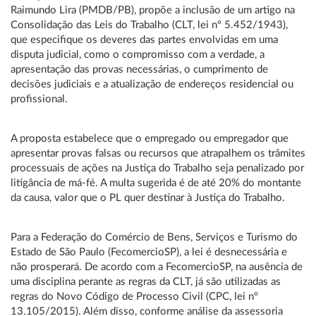
Raimundo Lira (PMDB/PB), propõe a inclusão de um artigo na
Consolidação das Leis do Trabalho (CLT, lei nº 5.452/1943),
que especifique os deveres das partes envolvidas em uma
disputa judicial, como o compromisso com a verdade, a
apresentação das provas necessárias, o cumprimento de
decisões judiciais e a atualização de endereços residencial ou
profissional.
A proposta estabelece que o empregado ou empregador que
apresentar provas falsas ou recursos que atrapalhem os trâmites
processuais de ações na Justiça do Trabalho seja penalizado por
litigância de má-fé. A multa sugerida é de até 20% do montante
da causa, valor que o PL quer destinar à Justiça do Trabalho.
Para a Federação do Comércio de Bens, Serviços e Turismo do
Estado de São Paulo (FecomercioSP), a lei é desnecessária e
não prosperará. De acordo com a FecomercioSP, na ausência de
uma disciplina perante as regras da CLT, já são utilizadas as
regras do Novo Código de Processo Civil (CPC, lei nº
13.105/2015). Além disso, conforme análise da assessoria