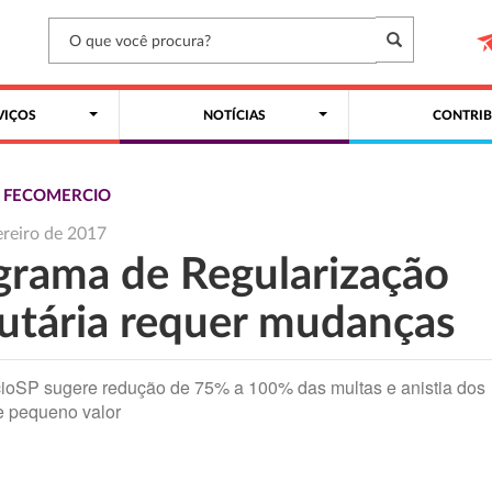
VIÇOS
NOTÍCIAS
CONTRIB
S FECOMERCIO
ereiro de 2017
grama de Regularização
butária requer mudanças
ioSP sugere redução de 75% a 100% das multas e anistia dos
e pequeno valor