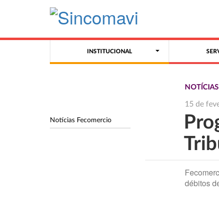
INSTITUCIONAL
SER
NOTÍCIA
15 de fev
Pro
Notícias Fecomercio
Tri
Fecomerc
débitos d