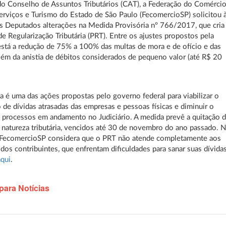
o Conselho de Assuntos Tributários (CAT), a Federação do Comérci
erviços e Turismo do Estado de São Paulo (FecomercioSP) solicitou 
 Deputados alterações na Medida Provisória nº 766/2017, que cria
e Regularização Tributária (PRT). Entre os ajustes propostos pela
está a redução de 75% a 100% das multas de mora e de ofício e das
além da anistia de débitos considerados de pequeno valor (até R$ 20
 é uma das ações propostas pelo governo federal para viabilizar o
de dívidas atrasadas das empresas e pessoas físicas e diminuir o
processos em andamento no Judiciário. A medida prevê a quitação 
 natureza tributária, vencidos até 30 de novembro do ano passado. 
a FecomercioSP considera que o PRT não atende completamente aos
 dos contribuintes, que enfrentam dificuldades para sanar suas dívidas
aqui
.
para Notícias