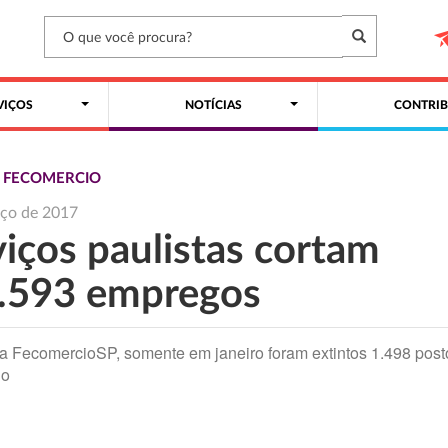
VIÇOS
NOTÍCIAS
CONTRIB
S FECOMERCIO
rço de 2017
viços paulistas cortam
.593 empregos
 FecomercioSP, somente em janeiro foram extintos 1.498 post
ho