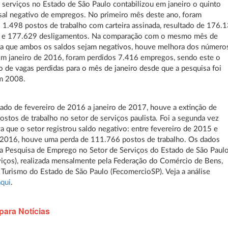
 serviços no Estado de São Paulo contabilizou em janeiro o quinto
al negativo de empregos. No primeiro mês deste ano, foram
 1.498 postos de trabalho com carteira assinada, resultado de 176.
 e 177.629 desligamentos. Na comparação com o mesmo mês de
da que ambos os saldos sejam negativos, houve melhora dos número
Em janeiro de 2016, foram perdidos 7.416 empregos, sendo este o
o de vagas perdidas para o mês de janeiro desde que a pesquisa foi
em 2008.
do de fevereiro de 2016 a janeiro de 2017, houve a extinção de
stos de trabalho no setor de serviços paulista. Foi a segunda vez
a que o setor registrou saldo negativo: entre fevereiro de 2015 e
 2016, houve uma perda de 111.766 postos de trabalho. Os dados
 Pesquisa de Emprego no Setor de Serviços do Estado de São Paul
iços), realizada mensalmente pela Federação do Comércio de Bens,
 Turismo do Estado de São Paulo (FecomercioSP). Veja a análise
aqui
.
para Notícias