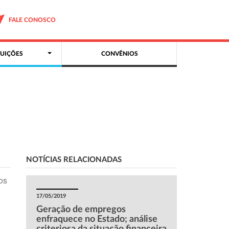
FALE CONOSCO
UIÇÕES
CONVÊNIOS
NOTÍCIAS RELACIONADAS
os
17/05/2019
Geração de empregos
enfraquece no Estado; análise