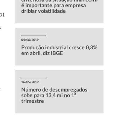
criteriosa da situação financeira
é importante para empresa
driblar volatilidade
131
s
04/06/2019
Produção industrial cresce 0,3%
em abril, diz IBGE
16/05/2019
o
Número de desempregados
sobe para 13,4 mi no 1º
trimestre