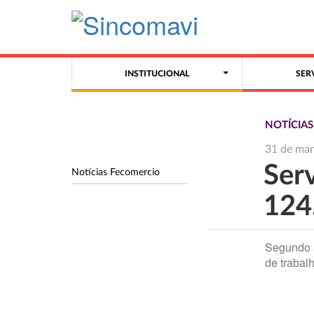
INSTITUCIONAL
SER
NOTÍCIA
31 de ma
Ser
Notícias Fecomercio
124
Segundo a
de trabal