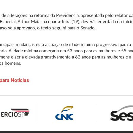
 de alterações na reforma da Previdência, apresentada pelo relator d
special, Arthur Maia, na quarta-feira (19), deverá ser votada no iníci
aso seja aprovado, o texto seguirá para o Senado.
rincipais mudanças está a criação de idade mínima progressiva para a
ria. A idade mínima começaria em 53 anos para as mulheres e 55 an
mens e seria elevada gradativamente a 62 anos para as mulheres e a
 os homens.
para Notícias