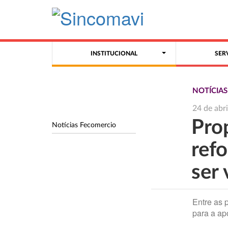
INSTITUCIONAL
SER
NOTÍCIA
24 de abr
Pro
Notícias Fecomercio
ref
ser 
Entre as 
para a ap