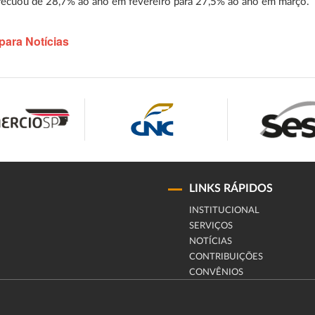
recuou de 28,7% ao ano em fevereiro para 27,5% ao ano em março.
para Notícias
LINKS RÁPIDOS
INSTITUCIONAL
SERVIÇOS
NOTÍCIAS
CONTRIBUIÇÕES
CONVÊNIOS