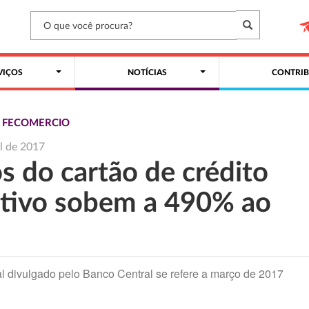
VIÇOS
NOTÍCIAS
CONTRIB
S FECOMERCIO
il de 2017
s do cartão de crédito
ativo sobem a 490% ao
l divulgado pelo Banco Central se refere a março de 2017