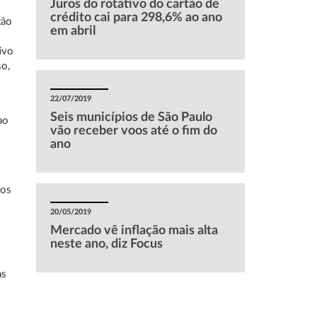
Juros do rotativo do cartão de
crédito cai para 298,6% ao ano
tão
em abril
ivo
so,
22/07/2019
Seis municípios de São Paulo
ao
vão receber voos até o fim do
ano
dos
20/05/2019
Mercado vê inflação mais alta
neste ano, diz Focus
as