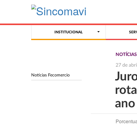
INSTITUCIONAL
SER
NOTÍCIA
27 de abr
Juro
Notícias Fecomercio
rot
ano
Porcentua