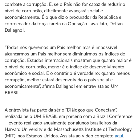
combate à corrupção. E, se o País não for capaz de reduzir o
nível de corrupção, dificilmente avançará social e
economicamente. É o que diz o procurador da República e
coordenador da força-tarefa da Operação Lava Jato, Deltan
Dallagnol.
“Todos nós queremos um País melhor, mas é impossível
alcançarmos um País melhor sem diminuirmos os índices de
corrupção. Estudos internacionais mostram que quanto maior é
o nível de corrupção, menor é o índice de desenvolvimento
econômico e social. E o contrário é verdadeiro: quanto menos
corrupção, melhor estará desenvolvido o país social e
economicamente”, afirma Dallagnol em entrevista ao UM
BRASIL.
A entrevista faz parte da série “Diálogos que Conectam”,
realizada pelo UM BRASIL em parceria com a Brazil Conference
– evento realizado anualmente por alunos brasileiros da
Harvard University e do Massachusetts Institute of Technology
(MIT), nos Estados Unidos. Assista ao vídeo completo
aqui
.