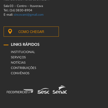
Sala 03 – Centro – Ituverava
Tel.: (16) 3830-8904
E-mail:
sincovami@gmail.com
COMO CHEGAR
LINKS RÁPIDOS
INSTITUCIONAL
SERVIÇOS
NOTÍCIAS
CONTRIBUIÇÕES
CONVÊNIOS