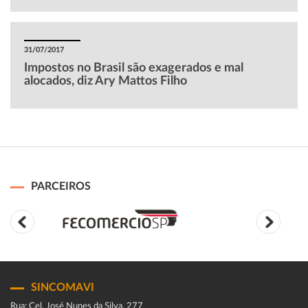
31/07/2017
Impostos no Brasil são exagerados e mal
alocados, diz Ary Mattos Filho
PARCEIROS
SINCOMAVI
Rua: Cel. José Nunes da Silva, 277