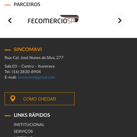
PARCEIROS
SINCOMAVI
Rua: Cel. José Nunes da Silva, 277
Sala 03 – Centro – Ituverava
Tel.: (16) 3830-8904
E-mail:
sincovami@gmail.com
COMO CHEGAR
LINKS RÁPIDOS
INSTITUCIONAL
SERVIÇOS