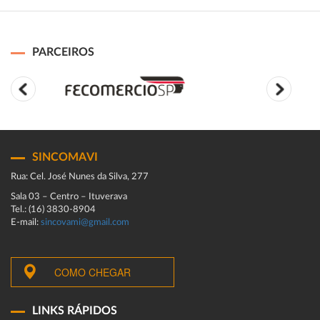
PARCEIROS
SINCOMAVI
Rua: Cel. José Nunes da Silva, 277
Sala 03 – Centro – Ituverava
Tel.: (16) 3830-8904
E-mail:
sincovami@gmail.com
COMO CHEGAR
LINKS RÁPIDOS