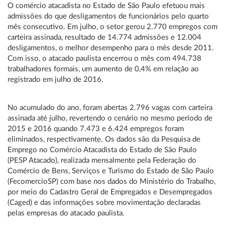
O comércio atacadista no Estado de São Paulo efetuou mais
admissões do que desligamentos de funcionários pelo quarto
mês consecutivo. Em julho, o setor gerou 2.770 empregos com
carteira assinada, resultado de 14.774 admissões e 12.004
desligamentos, o melhor desempenho para o mês desde 2011.
Com isso, o atacado paulista encerrou o mês com 494.738
trabalhadores formais, um aumento de 0,4% em relação ao
registrado em julho de 2016.
No acumulado do ano, foram abertas 2.796 vagas com carteira
assinada até julho, revertendo o cenário no mesmo período de
2015 e 2016 quando 7.473 e 6.424 empregos foram
eliminados, respectivamente. Os dados são da Pesquisa de
Emprego no Comércio Atacadista do Estado de São Paulo
(PESP Atacado), realizada mensalmente pela Federação do
Comércio de Bens, Serviços e Turismo do Estado de São Paulo
(FecomercioSP) com base nos dados do Ministério do Trabalho,
por meio do Cadastro Geral de Empregados e Desempregados
(Caged) e das informações sobre movimentação declaradas
pelas empresas do atacado paulista.