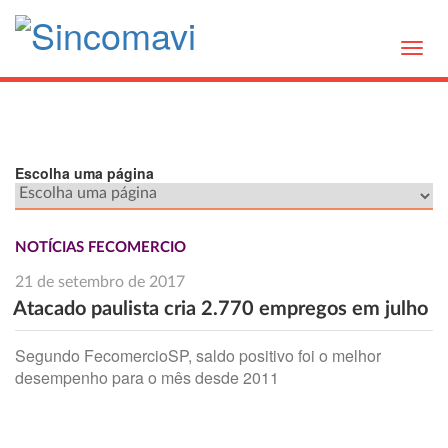
Toggl
navig
Escolha uma página
NOTÍCIAS FECOMERCIO
21 de setembro de 2017
Atacado paulista cria 2.770 empregos em julho
Segundo FecomercioSP, saldo positivo foi o melhor
desempenho para o mês desde 2011