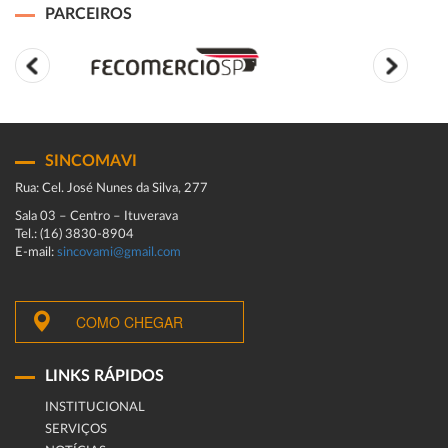
PARCEIROS
SINCOMAVI
Rua: Cel. José Nunes da Silva, 277
Sala 03 – Centro – Ituverava
Tel.: (16) 3830-8904
E-mail:
sincovami@gmail.com
COMO CHEGAR
LINKS RÁPIDOS
INSTITUCIONAL
SERVIÇOS